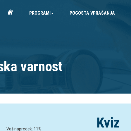
PROGRAMI
POGOSTA VPRAŠANJA
ska varnost
Kviz
Vaš napredek:
11
%